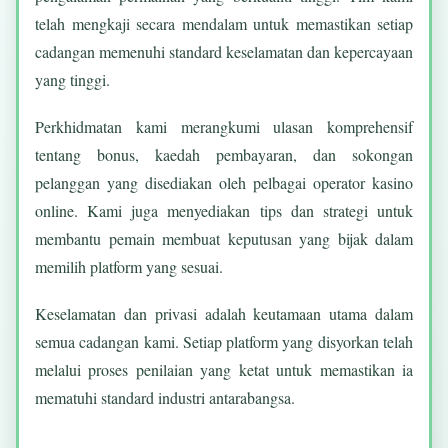
telah mengkaji secara mendalam untuk memastikan setiap
cadangan memenuhi standard keselamatan dan kepercayaan
yang tinggi.
Perkhidmatan kami merangkumi ulasan komprehensif
tentang bonus, kaedah pembayaran, dan sokongan
pelanggan yang disediakan oleh pelbagai operator kasino
online. Kami juga menyediakan tips dan strategi untuk
membantu pemain membuat keputusan yang bijak dalam
memilih platform yang sesuai.
Keselamatan dan privasi adalah keutamaan utama dalam
semua cadangan kami. Setiap platform yang disyorkan telah
melalui proses penilaian yang ketat untuk memastikan ia
mematuhi standard industri antarabangsa.