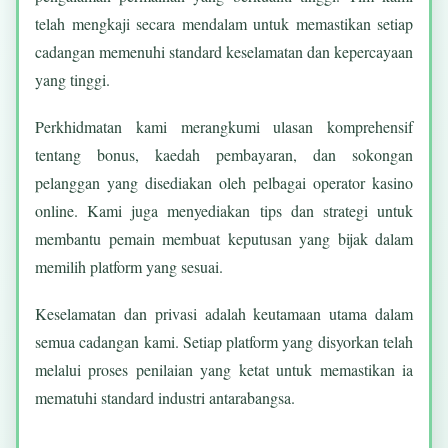
telah mengkaji secara mendalam untuk memastikan setiap
cadangan memenuhi standard keselamatan dan kepercayaan
yang tinggi.
Perkhidmatan kami merangkumi ulasan komprehensif
tentang bonus, kaedah pembayaran, dan sokongan
pelanggan yang disediakan oleh pelbagai operator kasino
online. Kami juga menyediakan tips dan strategi untuk
membantu pemain membuat keputusan yang bijak dalam
memilih platform yang sesuai.
Keselamatan dan privasi adalah keutamaan utama dalam
semua cadangan kami. Setiap platform yang disyorkan telah
melalui proses penilaian yang ketat untuk memastikan ia
mematuhi standard industri antarabangsa.